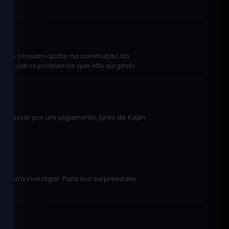
ais que possam ajudar na construção do
ndo outros problemas que vão surgindo...
passar por um julgamento, junto de Kaijin
i para investigar. Para sua surpresa ele