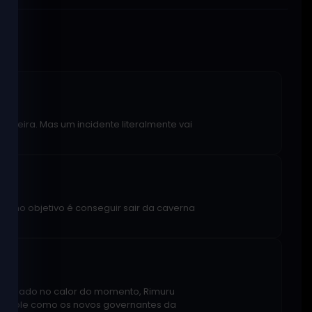
nceira. Mas um incidente literalmente vai
imo objetivo é conseguir sair da caverna
Apanhado no calor do momento, Rimuru
controle como os novos governantes da