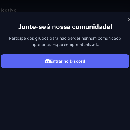
licativo
Junte-se à nossa comunidade!
Participe dos grupos para não perder nenhum comunicado
importante. Fique sempre atualizado.
Entrar no Discord